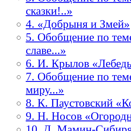
сказки!..»
4. «Добрыня и Змей»
5. Обобщение по теме
славе...»
6. И. Крылов «Лебед
7. Обобщение по тем
миру...»
8. К. Паустовский «
9. Н. Носов «Огород
10. Д. Мамин-Сибиря