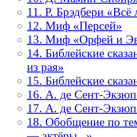
11. Р. Брэдбери «Всё 
12. Миф «Персей»
13. Миф «Орфей и Э
14. Библейские сказ
из рая»
15. Библейские сказ
16. А. де Сент-Экзю
17. А. де Сент-Экзю
18. Обобщение по те
— актёры...»