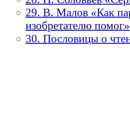
29. В. Малов «Как п
изобретателю помог»
30. Пословицы о чтен