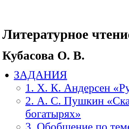
Литературное чтение
Кубасова О. В.
ЗАДАНИЯ
1. X. К. Андерсен «Р
2. А. С. Пушкин «Ска
богатырях»
3. Обобщение по теме