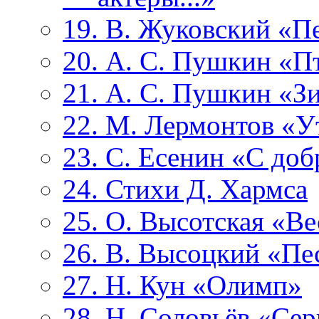
19. В. Жуковский «П
20. А. С. Пушкин «П
21. А. С. Пушкин «З
22. М. Лермонтов «У
23. С. Есенин «С до
24. Стихи Д. Хармса
25. О. Высотская «В
26. В. Высоцкий «Пе
27. Н. Кун «Олимп»
28. Н. Соловьёв «Се