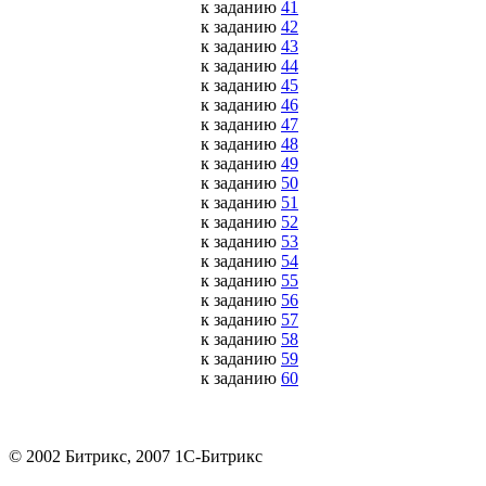
к заданию
41
к заданию
42
к заданию
43
к заданию
44
к заданию
45
к заданию
46
к заданию
47
к заданию
48
к заданию
49
к заданию
50
к заданию
51
к заданию
52
к заданию
53
к заданию
54
к заданию
55
к заданию
56
к заданию
57
к заданию
58
к заданию
59
к заданию
60
© 2002 Битрикс, 2007 1С-Битрикс