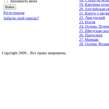
18. Стихи об осе
Запомнить меня
19. Картины осен
20. Английская с
Регистрация
21. Книги о щед
22. Драгунский
Забыли свой пароль?
23. Носов
24. Осеева. Поче
25. Шведская ска
26. Пантелеев
27. Маршак
28. Осеева. Волш
Copyright 2009. . Все права защищены.