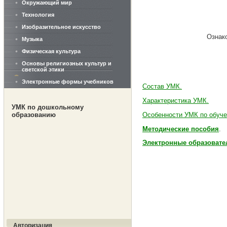
Окружающий мир
Технология
Изобразительное искусство
Ознак
Музыка
Физическая культура
Основы религиозных культур и
светской этики
Электронные формы учебников
Состав УМК.
Характеристика УМК.
УМК по дошкольному
Особенности УМК по обуче
образованию
Методические пособия
.
Электронные образовате
Авторизация