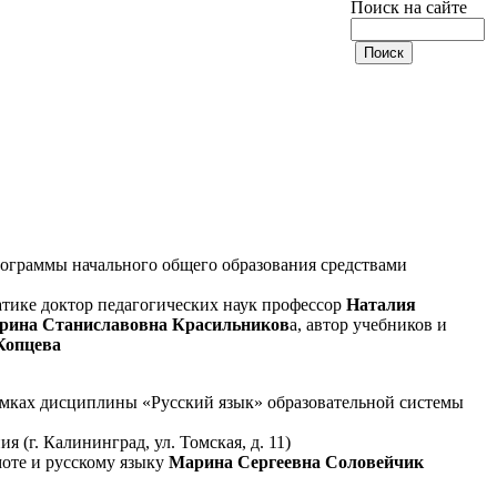
Поиск на сайте
рограммы начального общего образования средствами
атике доктор педагогических наук профессор
Наталия
рина Станиславовна Красильников
а, автор учебников и
Копцева
мках дисциплины «Русский язык» образовательной системы
(г. Калининград, ул. Томская, д. 11)
моте и русскому языку
Марина Сергеевна Соловейчик