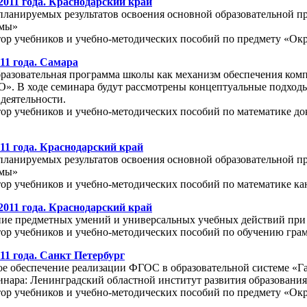
 2011 года. Краснодарский край
планируемых результатов освоения основной образовательной п
емы»
тор учебников и учебно-методических пособий по предмету «
11 года. Самара
разовательная программа школы как механизм обеспечения ком
. В ходе семинара будут рассмотрены концептуальные подход
деятельности.
ор учебников и учебно-методических пособий по математике до
011 года. Краснодарский край
планируемых результатов освоения основной образовательной п
емы»
ор учебников и учебно-методических пособий по математике ка
 2011 года. Краснодарский край
е предметных умений и универсальных учебных действий при
тор учебников и учебно-методических пособий по обучению гра
11 года. Санкт Петербург
е обеспечение реализации ФГОС в образовательной системе «Г
нара: Ленинградский областной институт развития образования,
тор учебников и учебно-методических пособий по предмету «