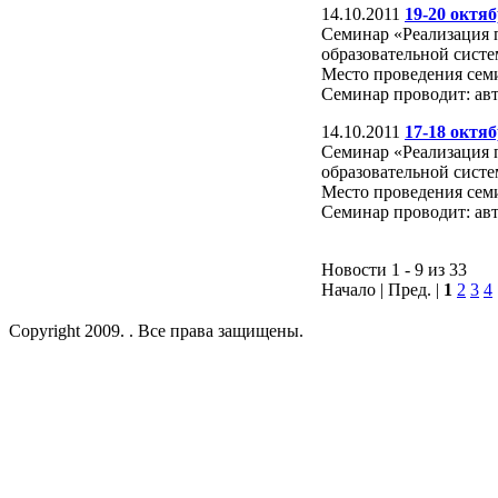
14.10.2011
19-20 октяб
Семинар «Реализация 
образовательной сист
Место проведения семи
Семинар проводит: ав
14.10.2011
17-18 октяб
Семинар «Реализация 
образовательной сист
Место проведения семи
Семинар проводит: авт
Новости 1 - 9 из 33
Начало | Пред. |
1
2
3
4
Copyright 2009. . Все права защищены.