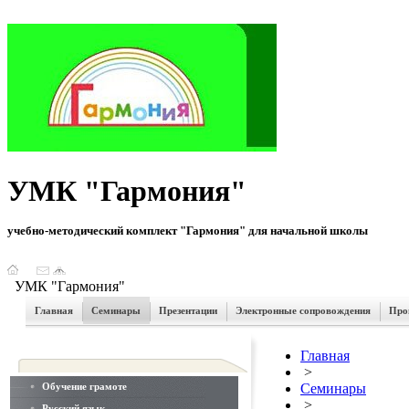
УМК "Гармония"
учебно-методический комплект "Гармония" для начальной школы
УМК "Гармония"
Главная
Семинары
Презентации
Электронные сопровождения
Про
Главная
>
Обучение грамоте
Семинары
>
Русский язык