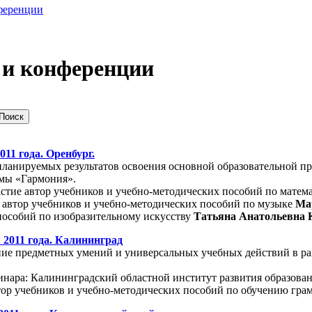
ференции
и конференции
011 года. Оренбург.
планируемых результатов освоения основной образовательной п
емы «Гармония».
стие автор учебников и учебно-методических пособий по матем
, автор учебников и учебно-методических пособий по музыке
Ма
пособий по изобразительному искусству
Татьяна Анатольевна 
я 2011 года. Калининград
е предметных умений и универсальных учебных действий в ра
нара: Калининградский областной институт развития образования 
тор учебников и учебно-методических пособий по обучению гра