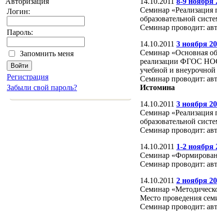
Авторизация
14.10.2011
8-9 ноября
Семинар «Реализация 
Логин:
образовательной сист
Семинар проводит: ав
Пароль:
14.10.2011
3 ноября 20
Семинар «Основная об
Запомнить меня
реализации ФГОС НОО»
учебной и внеурочной 
Регистрация
Семинар проводит: авт
Забыли свой пароль?
Истомина
14.10.2011
3 ноября 2
Семинар «Реализация 
образовательной сист
Семинар проводит: авт
14.10.2011
1-2 ноября
Семинар «Формировани
Семинар проводит: ав
14.10.2011
2 ноября 20
Семинар «Методическо
Место проведения семи
Семинар проводит: ав