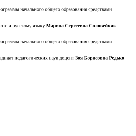
рограммы начального общего образования средствами
моте и русскому языку
Марина Сергеевна Соловейчик
рограммы начального общего образования средствами
ндидат педагогических наук доцент
Зоя Борисовна Редько