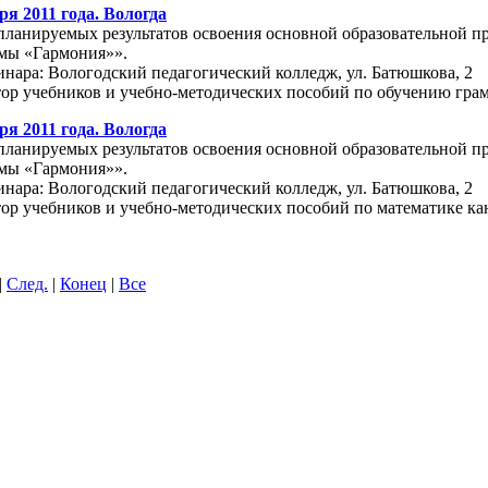
ря 2011 года. Вологда
планируемых результатов освоения основной образовательной п
емы «Гармония»».
нара: Вологодский педагогический колледж, ул. Батюшкова, 2
тор учебников и учебно-методических пособий по обучению гра
ря 2011 года. Вологда
планируемых результатов освоения основной образовательной п
емы «Гармония»».
нара: Вологодский педагогический колледж, ул. Батюшкова, 2
ор учебников и учебно-методических пособий по математике ка
|
След.
|
Конец
|
Все